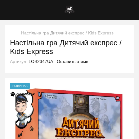
Настільна гра Дитячий експрес / Kids Express
Настільна гра Дитячий експрес /
Kids Express
Артикул:
LOB2347UA
Оставить отзыв
НОВИНКА