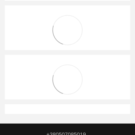
+380507085019