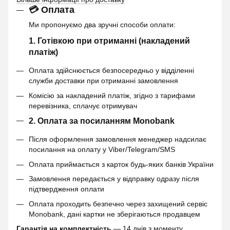
💳 Оплата
Ми пропонуємо два зручні способи оплати:
1. Готівкою при отриманні (накладений
платіж)
Оплата здійснюється безпосередньо у відділенні
служби доставки при отриманні замовлення
Комісію за накладений платіж, згідно з тарифами
перевізника, сплачує отримувач
2. Оплата за посиланням Monobank
Після оформлення замовлення менеджер надсилає
посилання на оплату у Viber/Telegram/SMS
Оплата приймається з карток будь-яких банків України
Замовлення передається у відправку одразу після
підтвердження оплати
Оплата проходить безпечно через захищений сервіс
Monobank, дані картки не зберігаються продавцем
Гарантія на комплектність
— 14 днів з моменту