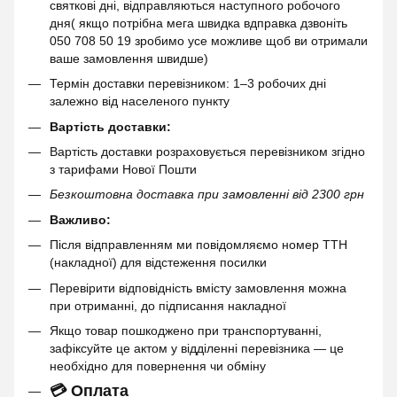
святкові дні, відправляються наступного робочого
дня( якщо потрібна мега швидка вдправка дзвоніть
050 708 50 19 зробимо усе можливе щоб ви отримали
ваше замовлення швидше)
Термін доставки перевізником: 1–3 робочих дні
залежно від населеного пункту
Вартість доставки:
Вартість доставки розраховується перевізником згідно
з тарифами Нової Пошти
Безкоштовна доставка при замовленні від 2300 грн
Важливо:
Після відправленням ми повідомляємо номер ТТН
(накладної) для відстеження посилки
Перевірити відповідність вмісту замовлення можна
при отриманні, до підписання накладної
Якщо товар пошкоджено при транспортуванні,
зафіксуйте це актом у відділенні перевізника — це
необхідно для повернення чи обміну
💳 Оплата