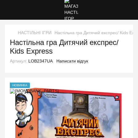
НАСТІЛЬНІ ІГРИ
Настільна гра Дитячий експрес/ Kids Exp
Настільна гра Дитячий експрес/
Kids Express
Артикул:
LOB2347UA
Написати відгук
НОВИНКА