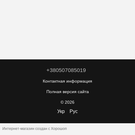
+380507085019
Контактная информация
Полная версия сайта
© 2026
Укр
Рус
Интернет-магазин создан с Хорошоп