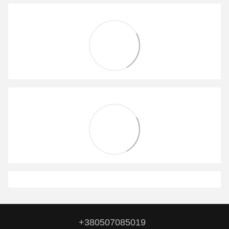
+380507085019