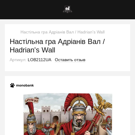
Настільна гра Адріанів Вал / Hadrian's Wall
Настільна гра Адріанів Вал /
Hadrian's Wall
Артикул:
LOB2112UA
Оставить отзыв