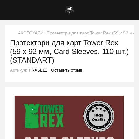
АКСЕСУАРИ
Протектори для карт Tower Rex (59 х 92 мм,
Протектори для карт Tower Rex
(59 х 92 мм, Card Sleeves, 110 шт.)
(STANDART)
Артикул:
TRXSL11
Оставить отзыв