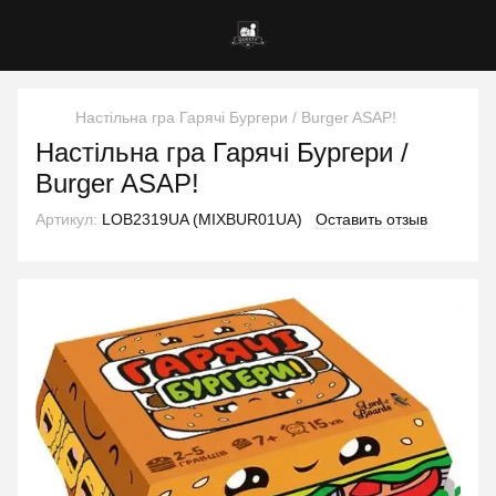
Настільна гра Гарячі Бургери / Burger ASAP!
Настільна гра Гарячі Бургери /
Burger ASAP!
Артикул:
LOB2319UA (MIXBUR01UA)
Оставить отзыв