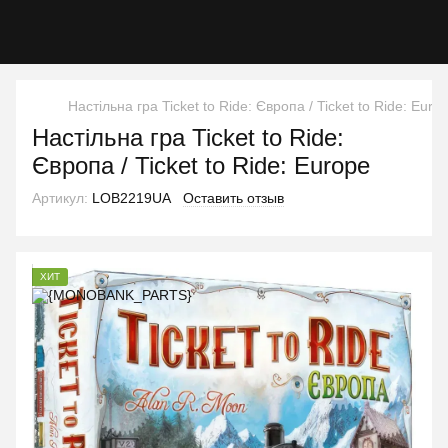
Настільна гра Ticket to Ride: Європа / Ticket to Ride: Euro
Настільна гра Ticket to Ride:
Європа / Ticket to Ride: Europe
Артикул:
LOB2219UA
Оставить отзыв
ХИТ