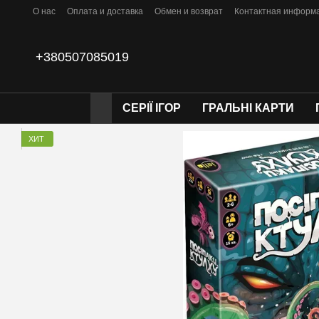
Перейти к основному контенту
О нас
Оплата и доставка
Обмен и возврат
Контактная информ
+380507085019
СЕРІЇ ІГОР
ГРАЛЬНІ КАРТИ
ХИТ