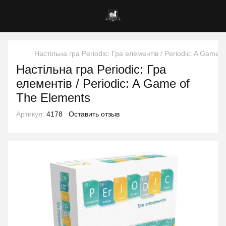
Настільна гра Periodic: Гра елементів / Periodic: A Game 
Настільна гра Periodic: Гра
елементів / Periodic: A Game of
The Elements
Артикул:
4178
Оставить отзыв