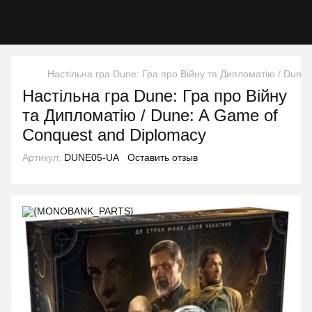
Настільна гра Dune: Гра про Війну та Дипломатію / Dune
Настільна гра Dune: Гра про Війну
та Дипломатію / Dune: A Game of
Conquest and Diplomacy
Артикул:
DUNE05-UA
Оставить отзыв