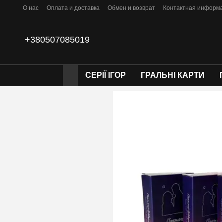
Перейти к основному контенту
О нас
Оплата и доставка
Обмен и возврат
Контактная информ
+380507085019
СЕРІЇ ІГОР
ГРАЛЬНІ КАРТИ