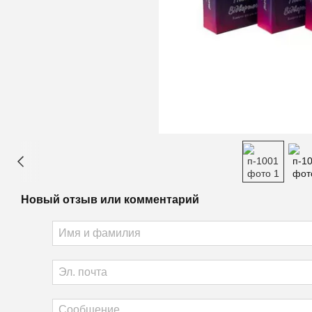
Новый отзыв или комментарий