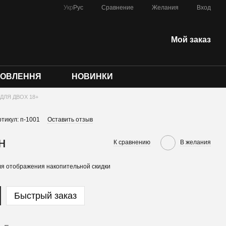
Сравнение
Укр
Рус
Желания
Вход
Мой заказ
МОВЛЕННЯ
НОВИНКИ
ДЛЯ ДВОХ 18+
ртикул: п-1001
Оставить отзыв
н
К сравнению
В желания
я отображения накопительной скидки
Быстрый заказ