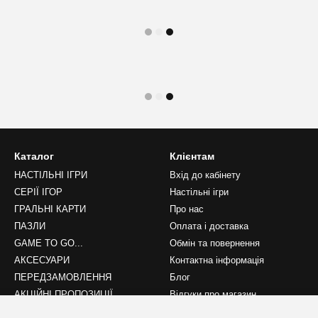
Каталог
Клієнтам
НАСТІЛЬНІ ІГРИ
Вхід до кабінету
СЕРІЇ ІГОР
Настільні ігри
ГРАЛЬНІ КАРТИ
Про нас
ПАЗЛИ
Оплата і доставка
GAME TO GO...
Обмін та повернення
АКСЕСУАРИ
Контактна інформація
ПЕРЕДЗАМОВЛЕННЯ
Блог
АКЦІЙНІ ПРОПОЗИЦІЇ
Відгуки про магазин
НОВИНКИ