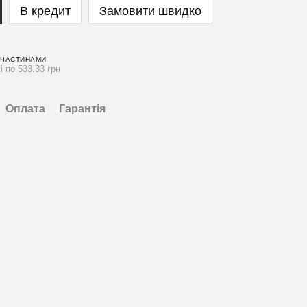
В кредит
Замовити швидко
 ЧАСТИНАМИ
і по 533.33 грн
Оплата
Гарантія