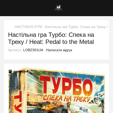
НАСТІЛЬНІ ІГРИ
Настільна гра Турбо: Спека на Треку / Hea
Настільна гра Турбо: Спека на
Треку / Heat: Pedal to the Metal
Артикул:
LOB2301UA
Написати відгук