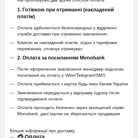
Ми пропонуємо два зручні способи оплати:
1. Готівкою при отриманні (накладений
платіж)
Оплата здійснюється безпосередньо у відділенні
служби доставки при отриманні замовлення
Комісію за накладений платіж, згідно з тарифами
перевізника, сплачує отримувач
2. Оплата за посиланням Monobank
Після оформлення замовлення менеджер надсилає
посилання на оплату у Viber/Telegram/SMS
Оплата приймається з карток будь-яких банків України
Замовлення передається у відправку одразу після
підтвердження оплати
Оплата проходить безпечно через захищений сервіс
Monobank, дані картки не зберігаються продавцем
Більше інформації про доставку
💳 Оплата