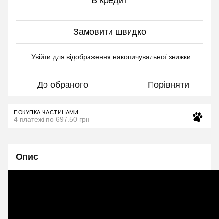
В кредит
Замовити швидко
Увійти
для відображення накопичувальної знижки
%
До обраного
Порівняти
ПОКУПКА ЧАСТИНАМИ
4 платежі по 697.50 грн
Опис