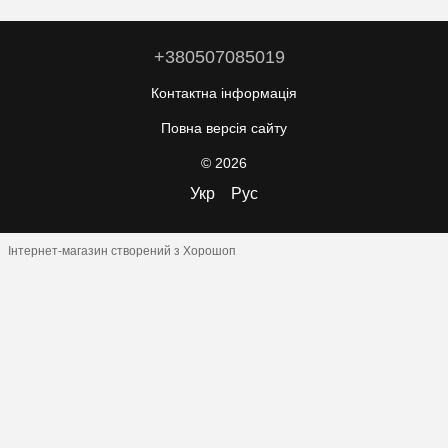
+380507085019
Контактна інформація
Повна версія сайту
© 2026
Укр
Рус
Інтернет-магазин створений з Хорошоп