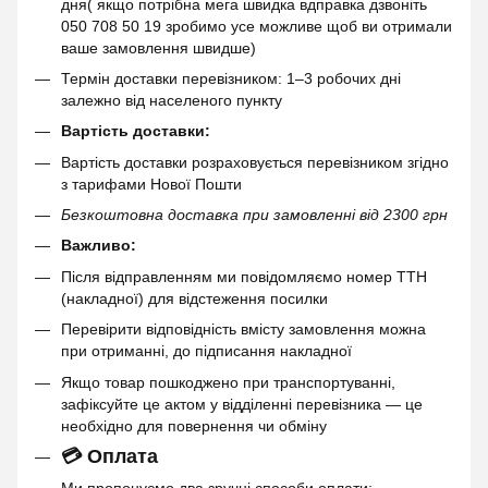
дня( якщо потрібна мега швидка вдправка дзвоніть
050 708 50 19 зробимо усе можливе щоб ви отримали
ваше замовлення швидше)
Термін доставки перевізником: 1–3 робочих дні
залежно від населеного пункту
Вартість доставки:
Вартість доставки розраховується перевізником згідно
з тарифами Нової Пошти
Безкоштовна доставка при замовленні від 2300 грн
Важливо:
Після відправленням ми повідомляємо номер ТТН
(накладної) для відстеження посилки
Перевірити відповідність вмісту замовлення можна
при отриманні, до підписання накладної
Якщо товар пошкоджено при транспортуванні,
зафіксуйте це актом у відділенні перевізника — це
необхідно для повернення чи обміну
💳 Оплата