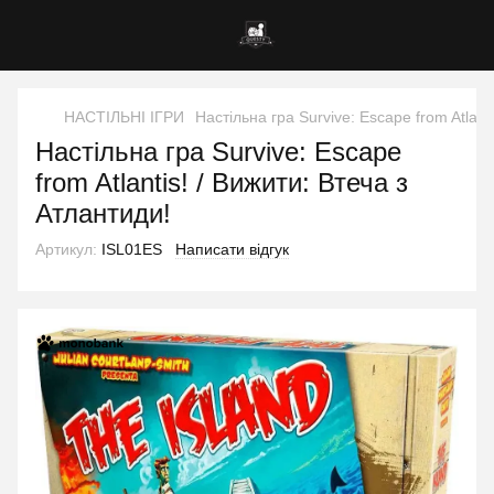
НАСТІЛЬНІ ІГРИ
Настільна гра Survive: Escape from Atlant
Настільна гра Survive: Escape
from Atlantis! / Вижити: Втеча з
Атлантиди!
Артикул:
ISL01ES
Написати відгук