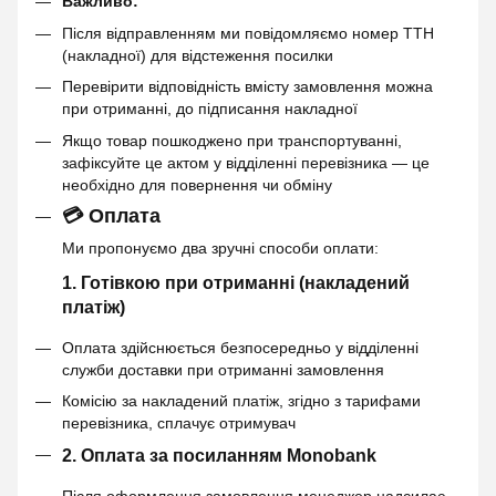
Важливо:
Після відправленням ми повідомляємо номер ТТН
(накладної) для відстеження посилки
Перевірити відповідність вмісту замовлення можна
при отриманні, до підписання накладної
Якщо товар пошкоджено при транспортуванні,
зафіксуйте це актом у відділенні перевізника — це
необхідно для повернення чи обміну
💳 Оплата
Ми пропонуємо два зручні способи оплати:
1. Готівкою при отриманні (накладений
платіж)
Оплата здійснюється безпосередньо у відділенні
служби доставки при отриманні замовлення
Комісію за накладений платіж, згідно з тарифами
перевізника, сплачує отримувач
2. Оплата за посиланням Monobank
Після оформлення замовлення менеджер надсилає