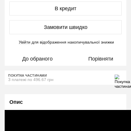
В кредит
Замовити швидко
Увійти
для відображення накопичувальної знижки
%
До обраного
Порівняти
ПОКУПКА ЧАСТИНАМИ
3 платежі по 496.67 грн
Опис