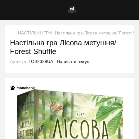
НАСТІЛЬНІ ІГРИ
Настільна гра Лісова метушня/ Forest Shu
Настільна гра Лісова метушня/
Forest Shuffle
Артикул:
LOB2329UA
Написати відгук