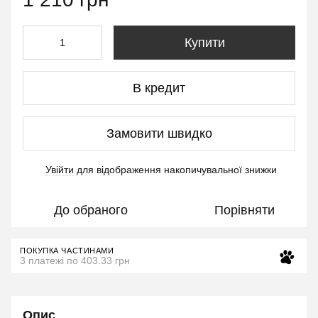
Купити
В кредит
Замовити швидко
Увійти
для відображення накопичувальної знижки
%
До обраного
Порівняти
ПОКУПКА ЧАСТИНАМИ
3 платежі по 403.33 грн
Опис