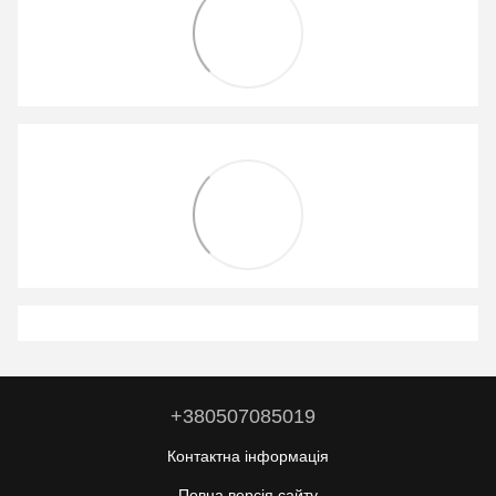
+380507085019
Контактна інформація
Повна версія сайту