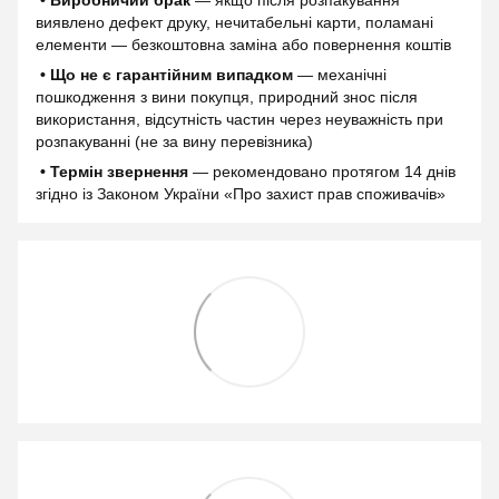
виявлено дефект друку, нечитабельні карти, поламані
елементи — безкоштовна заміна або повернення коштів
• Що не є гарантійним випадком
— механічні
пошкодження з вини покупця, природний знос після
використання, відсутність частин через неуважність при
розпакуванні (не за вину перевізника)
• Термін звернення
— рекомендовано протягом 14 днів
згідно із Законом України «Про захист прав споживачів»