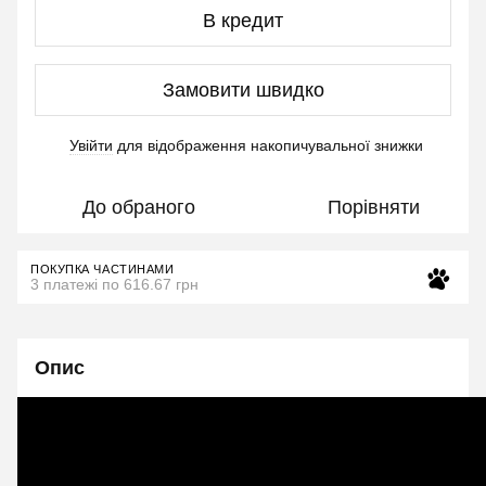
В кредит
Замовити швидко
Увійти
для відображення накопичувальної знижки
%
До обраного
Порівняти
ПОКУПКА ЧАСТИНАМИ
3 платежі по 616.67 грн
Опис