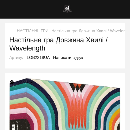
НАСТІЛЬНІ ІГРИ
Настільна гра Довжина Хвилі / Wavelengt
Настільна гра Довжина Хвилі /
Wavelength
Артикул:
LOB2218UA
Написати відгук