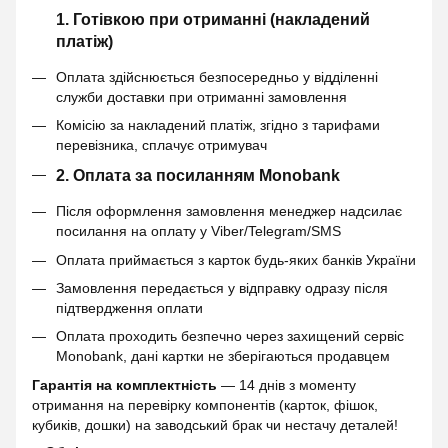
1. Готівкою при отриманні (накладений
платіж)
Оплата здійснюється безпосередньо у відділенні
служби доставки при отриманні замовлення
Комісію за накладений платіж, згідно з тарифами
перевізника, сплачує отримувач
2. Оплата за посиланням Monobank
Після оформлення замовлення менеджер надсилає
посилання на оплату у Viber/Telegram/SMS
Оплата приймається з карток будь-яких банків України
Замовлення передається у відправку одразу після
підтвердження оплати
Оплата проходить безпечно через захищений сервіс
Monobank, дані картки не зберігаються продавцем
Гарантія на комплектність
— 14 днів з моменту
отримання на перевірку компонентів (карток, фішок,
кубиків, дошки) на заводський брак чи нестачу деталей!