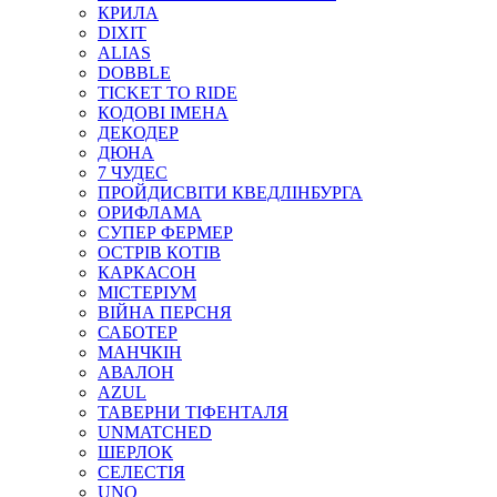
КРИЛА
DIXIT
ALIAS
DOBBLE
TICKET TO RIDE
КОДОВІ ІМЕНА
ДЕКОДЕР
ДЮНА
7 ЧУДЕС
ПРОЙДИСВІТИ КВЕДЛІНБУРГА
ОРИФЛАМА
СУПЕР ФЕРМЕР
ОСТРІВ КОТІВ
КАРКАСОН
МІСТЕРІУМ
ВІЙНА ПЕРСНЯ
САБОТЕР
МАНЧКІН
АВАЛОН
AZUL
ТАВЕРНИ ТІФЕНТАЛЯ
UNMATCHED
ШЕРЛОК
СЕЛЕСТІЯ
UNO