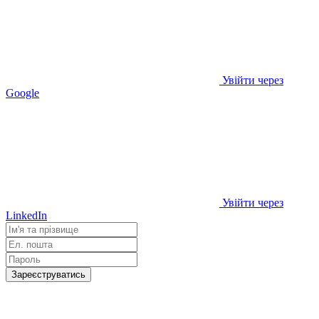
Увійти через
Google
Увійти через
LinkedIn
Зареєструватись