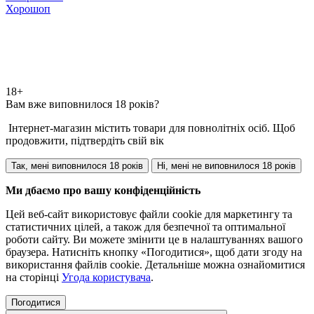
Хорошоп
18+
Вам вже виповнилося 18 років?
Інтернет-магазин містить товари для повнолітніх осіб. Щоб
продовжити, підтвердіть свій вік
Так, мені виповнилося 18 років
Ні, мені не виповнилося 18 років
Ми дбаємо про вашу конфіденційність
Цей веб-сайт використовує файли cookie для маркетингу та
статистичних цілей, а також для безпечної та оптимальної
роботи сайту. Ви можете змінити це в налаштуваннях вашого
браузера. Натисніть кнопку «Погодитися», щоб дати згоду на
використання файлів cookie. Детальніше можна ознайомитися
на сторінці
Угода користувача
.
Погодитися