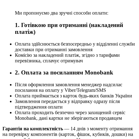
Ми пропонуємо два зручні способи оплати:
1. Готівкою при отриманні (накладений
платіж)
Оплата здійснюється безпосередньо у відділенні служби
доставки при отриманні замовлення
Комісію за накладений платіж, згідно з тарифами
перевізника, сплачує отримувач
2. Оплата за посиланням Monobank
Після оформлення замовлення менеджер надсилає
посилання на оплату у Viber/Telegram/SMS
Оплата приймається з карток будь-яких банків України
Замовлення передається у відправку одразу після
підтвердження оплати
Оплата проходить безпечно через захищений сервіс
Monobank, дані картки не зберігаються продавцем
Гарантія на комплектність
— 14 днів з моменту отримання
на перевірку компонентів (карток, фішок, кубиків, дошки) на