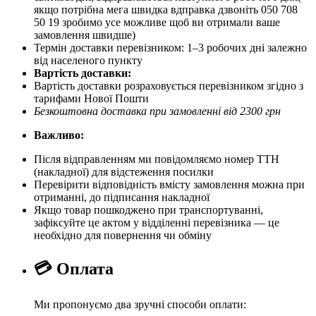
якщо потрібна мега швидка вдправка дзвоніть 050 708
50 19 зробимо усе можливе щоб ви отримали ваше
замовлення швидше)
Термін доставки перевізником: 1–3 робочих дні залежно
від населеного пункту
Вартість доставки:
Вартість доставки розраховується перевізником згідно з
тарифами Нової Пошти
Безкоштовна доставка при замовленні від 2300 грн
Важливо:
Після відправленням ми повідомляємо номер ТТН
(накладної) для відстеження посилки
Перевірити відповідність вмісту замовлення можна при
отриманні, до підписання накладної
Якщо товар пошкоджено при транспортуванні,
зафіксуйте це актом у відділенні перевізника — це
необхідно для повернення чи обміну
💳 Оплата
Ми пропонуємо два зручні способи оплати: