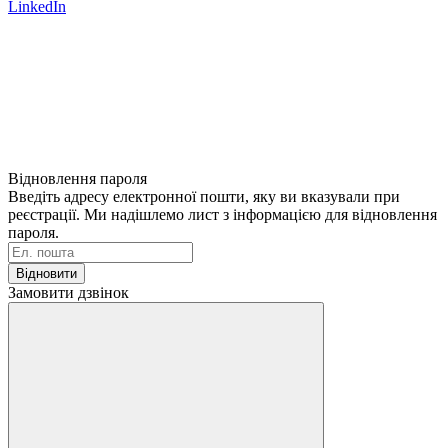
LinkedIn
Відновлення пароля
Введіть адресу електронної пошти, яку ви вказували при
реєстрації. Ми надішлемо лист з інформацією для відновлення
пароля.
Відновити
Замовити дзвінок