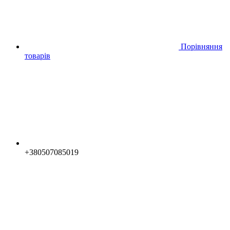
Порівняння
товарів
+380507085019