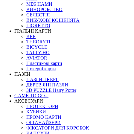
МІЖ НАМИ
ВИНОРОБСТВО
СЕЛЕСТІЯ
ВИБУХОВІ КОШЕНЯТА
LIGRETTO
ГРАЛЬНІ КАРТИ
BEE
THEORY11
BICYCLE
TALLY-HO
AVIATOR
Пластикові карти
Покерні карти
ПАЗЛИ
ПАЗЛИ TREFL
ДЕРЕВ'ЯНІ ПАЗЛИ
3D PUZZLE Harry Potter
GAME TO GO...
АКСЕСУАРИ
ПРОТЕКТОРИ
КУБИКИ
ПРОМО КАРТИ
ОРГАНАЙЗЕРИ
ФІКСАТОРИ ДЛЯ КОРОБОК
КАПСУЛИ