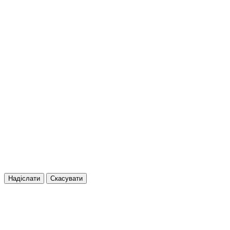
Надіслати
Скасувати