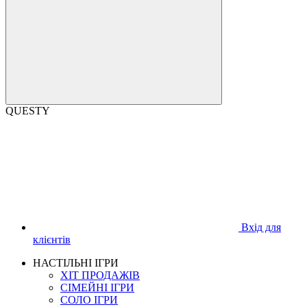
QUESTY
Вхід для
клієнтів
НАСТІЛЬНІ ІГРИ
ХІТ ПРОДАЖІВ
СІМЕЙНІ ІГРИ
СОЛО ІГРИ