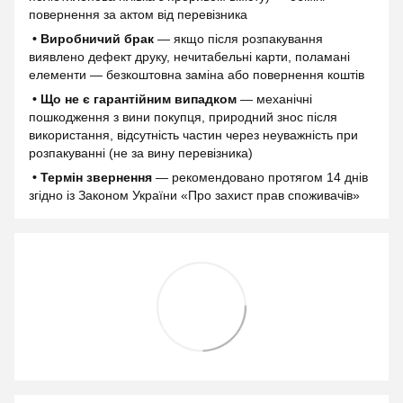
повернення за актом від перевізника
• Виробничий брак
— якщо після розпакування
виявлено дефект друку, нечитабельні карти, поламані
елементи — безкоштовна заміна або повернення коштів
• Що не є гарантійним випадком
— механічні
пошкодження з вини покупця, природний знос після
використання, відсутність частин через неуважність при
розпакуванні (не за вину перевізника)
• Термін звернення
— рекомендовано протягом 14 днів
згідно із Законом України «Про захист прав споживачів»