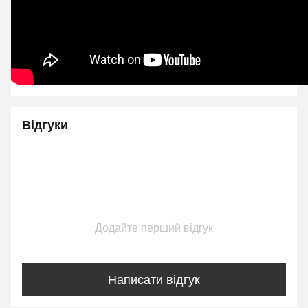
Відгуки
Додайте перший відгук
Написати відгук