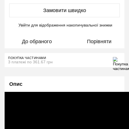
Замовити швидко
Увійти
для відображення накопичувальної знижки
%
До обраного
Порівняти
ПОКУПКА ЧАСТИНАМИ
3 платежі по 361.67 грн
Опис