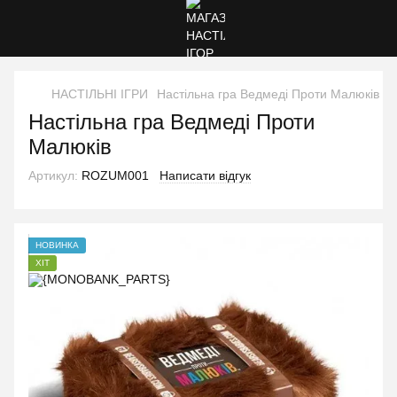
НАСТІЛЬНІ ІГРИ
Настільна гра Ведмеді Проти Малюків
Настільна гра Ведмеді Проти
Малюків
Артикул:
ROZUM001
Написати відгук
НОВИНКА
ХІТ