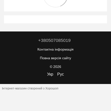
+380507085019
Контактна інформація
Повна версія сайту
© 2026
Укр
Рус
Інтернет-магазин створений з Хорошоп