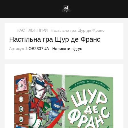
НАСТІЛЬНІ ІГРИ
Настільна гра Щур де Франс
Настільна гра Щур де Франс
Артикул:
LOB2337UA
Написати відгук