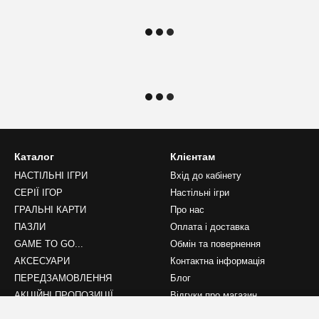
Каталог
Клієнтам
НАСТІЛЬНІ ІГРИ
Вхід до кабінету
СЕРІЇ ІГОР
Настільні ігри
ГРАЛЬНІ КАРТИ
Про нас
ПАЗЛИ
Оплата і доставка
GAME TO GO...
Обмін та повернення
АКСЕСУАРИ
Контактна інформація
ПЕРЕДЗАМОВЛЕННЯ
Блог
АКЦІЙНІ ПРОПОЗИЦІЇ
Відгуки про магазин
НОВИНКИ