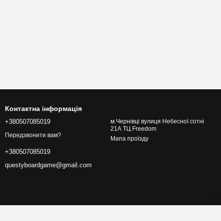
Контактна інформація
+380507085019
м.Чернівці вулиця Небесної сотні
21А ТЦ Freedom
Передзвонити вам?
Мапа проїзду
+380507085019
questyboardgame@gmail.com