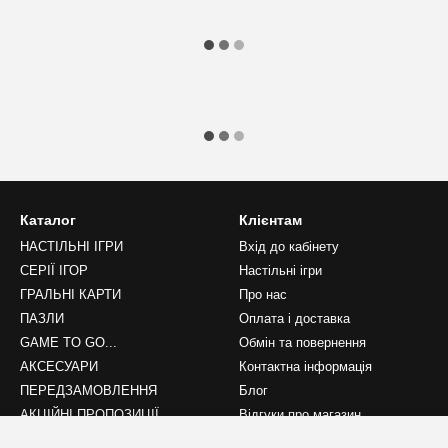
Каталог
Клієнтам
НАСТІЛЬНІ ІГРИ
Вхід до кабінету
СЕРІЇ ІГОР
Настільні ігри
ГРАЛЬНІ КАРТИ
Про нас
ПАЗЛИ
Оплата і доставка
GAME TO GO...
Обмін та повернення
АКСЕСУАРИ
Контактна інформація
ПЕРЕДЗАМОВЛЕННЯ
Блог
АКЦІЙНІ ПРОПОЗИЦІЇ
Відгуки про магазин
НОВИНКИ