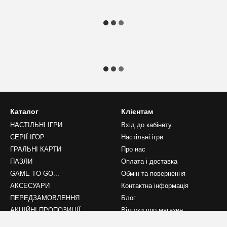
Каталог
Клієнтам
НАСТІЛЬНІ ІГРИ
Вхід до кабінету
СЕРІЇ ІГОР
Настільні ігри
ГРАЛЬНІ КАРТИ
Про нас
ПАЗЛИ
Оплата і доставка
GAME TO GO...
Обмін та повернення
АКСЕСУАРИ
Контактна інформація
ПЕРЕДЗАМОВЛЕННЯ
Блог
АКЦІЙНІ ПРОПОЗИЦІЇ
Відгуки про магазин
НОВИНКИ