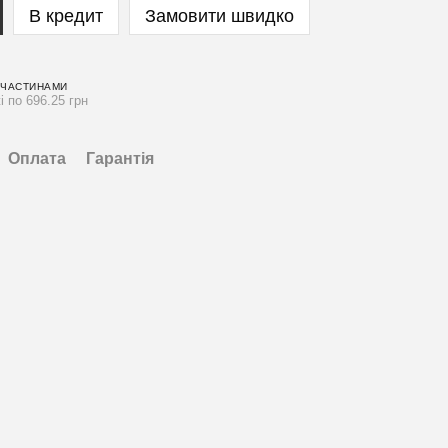
В кредит
Замовити швидко
 ЧАСТИНАМИ
і по 696.25 грн
Оплата
Гарантія