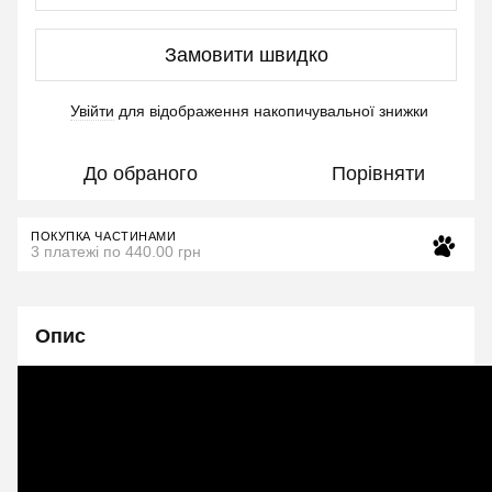
Замовити швидко
Увійти
для відображення накопичувальної знижки
%
До обраного
Порівняти
ПОКУПКА ЧАСТИНАМИ
3 платежі по 440.00 грн
Опис