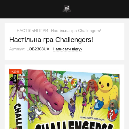
НАСТІЛЬНІ ІГРИ
Настільна гра Challengers!
Настільна гра Challengers!
Артикул:
LOB2308UA
Написати відгук
−20%
ДОПОВНЕННЯ