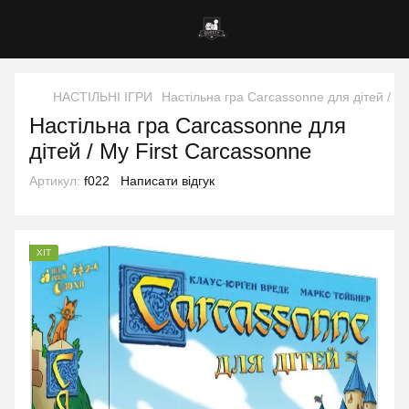
НАСТІЛЬНІ ІГРИ
Настільна гра Carcassonne для дітей / M
Настільна гра Carcassonne для
дітей / My First Carcassonne
Артикул:
f022
Написати відгук
ХІТ