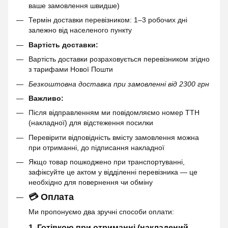
ваше замовлення швидше)
Термін доставки перевізником: 1–3 робочих дні
залежно від населеного пункту
Вартість доставки:
Вартість доставки розраховується перевізником згідно
з тарифами Нової Пошти
Безкоштовна доставка при замовленні від 2300 грн
Важливо:
Після відправленням ми повідомляємо номер ТТН
(накладної) для відстеження посилки
Перевірити відповідність вмісту замовлення можна
при отриманні, до підписання накладної
Якщо товар пошкоджено при транспортуванні,
зафіксуйте це актом у відділенні перевізника — це
необхідно для повернення чи обміну
💳 Оплата
Ми пропонуємо два зручні способи оплати:
1. Готівкою при отриманні (накладений