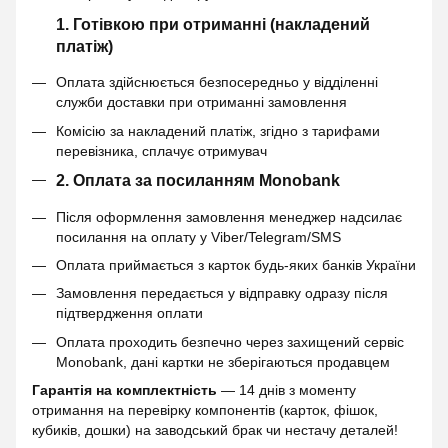
1. Готівкою при отриманні (накладений
платіж)
Оплата здійснюється безпосередньо у відділенні
служби доставки при отриманні замовлення
Комісію за накладений платіж, згідно з тарифами
перевізника, сплачує отримувач
2. Оплата за посиланням Monobank
Після оформлення замовлення менеджер надсилає
посилання на оплату у Viber/Telegram/SMS
Оплата приймається з карток будь-яких банків України
Замовлення передається у відправку одразу після
підтвердження оплати
Оплата проходить безпечно через захищений сервіс
Monobank, дані картки не зберігаються продавцем
Гарантія на комплектність
— 14 днів з моменту
отримання на перевірку компонентів (карток, фішок,
кубиків, дошки) на заводський брак чи нестачу деталей!