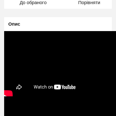
До обраного
Порівняти
Опис