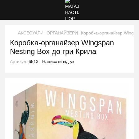
АКСЕСУАРИ
ОРГАНАЙЗЕРИ
Коробка-органайзер Wingspa
Коробка-органайзер Wingspan
Nesting Box до гри Крила
Артикул:
6513
Написати відгук