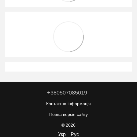
+380507085019
Контактна інформація
Повна версія сайту
© 2026
Укр
Рус