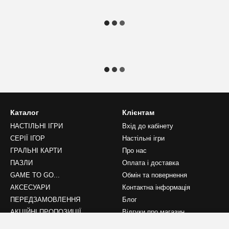
Каталог
Клієнтам
НАСТІЛЬНІ ІГРИ
Вхід до кабінету
СЕРІЇ ІГОР
Настільні ігри
ГРАЛЬНІ КАРТИ
Про нас
ПАЗЛИ
Оплата і доставка
GAME TO GO...
Обмін та повернення
АКСЕСУАРИ
Контактна інформація
ПЕРЕДЗАМОВЛЕННЯ
Блог
АКЦІЙНІ ПРОПОЗИЦІЇ
Відгуки про магазин
НОВИНКИ