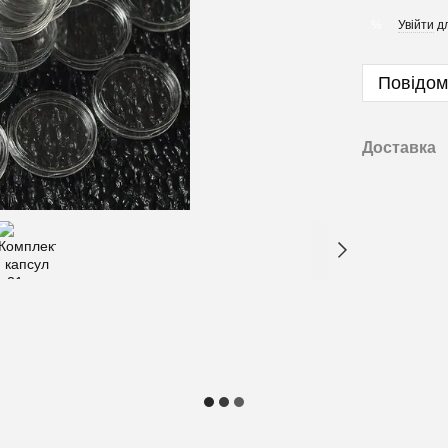
Увійти
дл
%
Повідом
Доставка